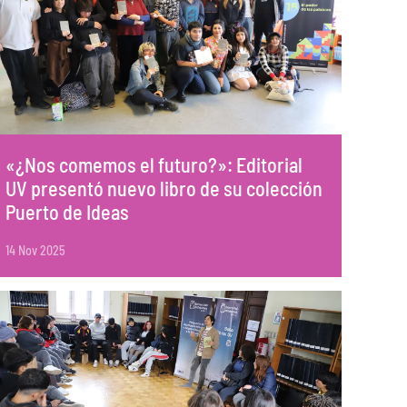
«¿Nos comemos el futuro?»: Editorial
UV presentó nuevo libro de su colección
Puerto de Ideas
14 Nov 2025