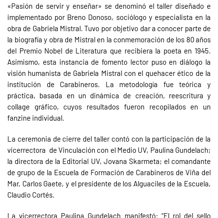
«Pasión de servir y enseñar» se denominó el taller diseñado e
implementado por Breno Donoso, sociólogo y especialista en la
obra de Gabriela Mistral. Tuvo por objetivo dar a conocer parte de
la biografía y obra de Mistral en la conmemoración de los 80 años
del Premio Nobel de Literatura que recibiera la poeta en 1945.
Asimismo, esta instancia de fomento lector puso en diálogo la
visión humanista de Gabriela Mistral con el quehacer ético de la
institución de Carabineros. La metodología fue teórica y
práctica, basada en un dinámica de creación, reescritura y
collage gráfico, cuyos resultados fueron recopilados en un
fanzine individual.
La ceremonia de cierre del taller contó con la participación de la
vicerrectora de Vinculación con el Medio UV, Paulina Gundelach;
la directora de la Editorial UV, Jovana Skarmeta; el comandante
de grupo de la Escuela de Formación de Carabineros de Viña del
Mar, Carlos Gaete, y el presidente de los Alguaciles de la Escuela,
Claudio Cortés.
La vicerrectora Paulina Gundelach manifestó: “El rol del sello