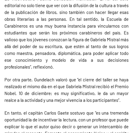
editorial no solo tiene que ver con la difusión de la cultura a través
de la publicación de libros, sino también con hacer llegar esas
obras literarias a las personas. En tal sentido, la Escuela de
Carabineros es una muy buena instancia para vincularnos con
estudiantes que serán los próximos carabineros del país. Es
valioso que los jóvenes conozcan la figura de Gabriela Mistral más
allá del poder de su escritura, que estén al tanto de sus logros
como maestra, pensadora, diplomática, para poder aplicar todo
ese conocimiento y modelo de vida a sus decisiones
profesionales”, reflexionó.
Por otra parte, Gundelach valoró que “el cierre del taller se haya
realizado el mismo día en el que Gabriela Mistral recibió el Premio
Nobel, 10 de diciembre; es muy significativo, le da un mayor
realce a la actividad y una mejor vivencia a los participantes”.
En tanto, el capitán Carlos Gaete sostuvo que “es una tremenda
oportunidad la de incentivar la lectura, con un profesor que puede
explicar lo que el autor quiso decir o generar un intercambio de