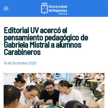
Skip to main content
Editorial UV acercó el
pensamiento pedagógico de
Gabriela Mistral a alumnos
Carabineros
15 de Diciembre 2025