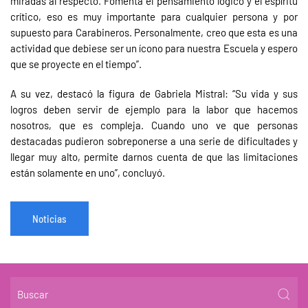
miradas al respecto. Fomenta el pensamiento lógico y el espíritu
crítico, eso es muy importante para cualquier persona y por
supuesto para Carabineros. Personalmente, creo que esta es una
actividad que debiese ser un ícono para nuestra Escuela y espero
que se proyecte en el tiempo”.
A su vez, destacó la figura de Gabriela Mistral: “Su vida y sus
logros deben servir de ejemplo para la labor que hacemos
nosotros, que es compleja. Cuando uno ve que personas
destacadas pudieron sobreponerse a una serie de dificultades y
llegar muy alto, permite darnos cuenta de que las limitaciones
están solamente en uno”, concluyó.
Noticias